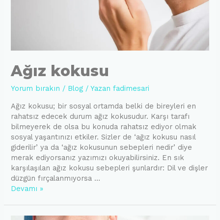
Ağız kokusu
Yorum bırakın
/
Blog
/ Yazan
fadimesari
Ağız kokusu; bir sosyal ortamda belki de bireyleri en
rahatsız edecek durum ağız kokusudur. Karşı tarafı
bilmeyerek de olsa bu konuda rahatsız ediyor olmak
sosyal yaşantınızı etkiler. Sizler de ‘ağız kokusu nasıl
giderilir’ ya da ‘ağız kokusunun sebepleri nedir’ diye
merak ediyorsanız yazımızı okuyabilirsiniz. En sık
karşılaşılan ağız kokusu sebepleri şunlardır: Dil ve dişler
düzgün fırçalanmıyorsa …
Ağız
Devamı »
kokusu