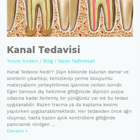
Kanal Tedavisi
Yorum bırakın
/
Blog
/ Yazan
fadimesari
Kanal Tedavisi Nedir? Dişin kökünde bulunan damar ve
sinirlerin çıkartılıp, temizlenip yerine biouyumlu
materyallerin yerleştirilmesi işlemine verilen isimdir.
Eğer Samsun diş hekimine gittiğinizde dişinizin pulpa
odasına kadar ilerlemiş bir çürüğünüz var ise bu tedavi
uygulanabilir. Bazen travma ya da kaplama kesimi
yapılırken uygulanabilmektedir. Her tedaviden önce ağrı
oluşmaz, hasta bazen aylık kontrollere gittiğinde
panoramik röntgen …
Kanal
Devamı »
Tedavisi