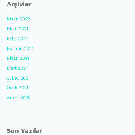
Arşivler
h
f
Nisan 2022
o
Ekim 2021
r
Eylül 2021
:
Haziran 2021
Nisan 2021
Mart 2021
Şubat 2021
Ocak 2021
Aralık 2020
Son Yazılar