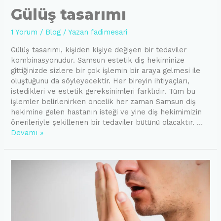
Gülüş tasarımı
1 Yorum
/
Blog
/ Yazan
fadimesari
Gülüş tasarımı, kişiden kişiye değişen bir tedaviler
kombinasyonudur. Samsun estetik diş hekiminize
gittiğinizde sizlere bir çok işlemin bir araya gelmesi ile
oluştuğunu da söyleyecektir. Her bireyin ihtiyaçları,
istedikleri ve estetik gereksinimleri farklıdır. Tüm bu
işlemler belirlenirken öncelik her zaman Samsun diş
hekimine gelen hastanın isteği ve yine diş hekimimizin
önerileriyle şekillenen bir tedaviler bütünü olacaktır. …
Gülüş
Devamı »
tasarımı