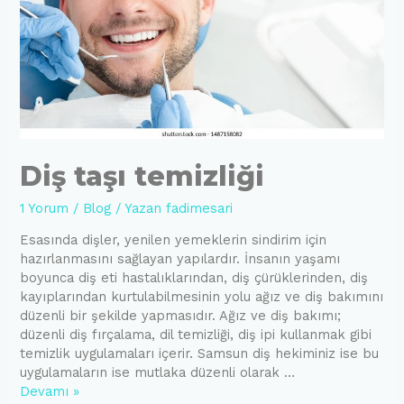
Diş taşı temizliği
1 Yorum
/
Blog
/ Yazan
fadimesari
Esasında dişler, yenilen yemeklerin sindirim için
hazırlanmasını sağlayan yapılardır. İnsanın yaşamı
boyunca diş eti hastalıklarından, diş çürüklerinden, diş
kayıplarından kurtulabilmesinin yolu ağız ve diş bakımını
düzenli bir şekilde yapmasıdır. Ağız ve diş bakımı;
düzenli diş fırçalama, dil temizliği, diş ipi kullanmak gibi
temizlik uygulamaları içerir. Samsun diş hekiminiz ise bu
uygulamaların ise mutlaka düzenli olarak …
Diş
Devamı »